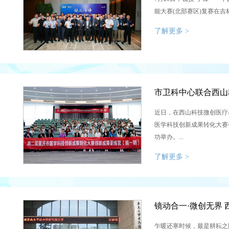
能大赛(北部赛区)复赛在吉林
了解更多 >
近日，在西山科技微创医疗
医学科技创新成果转化大赛
功举办。...
了解更多 >
镜动合一·微创无界
乍暖还寒时候，最是耕耘之