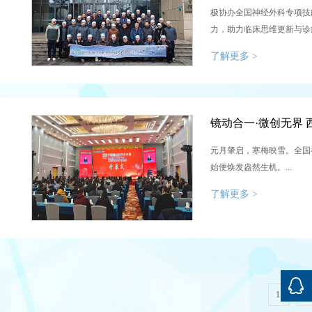
极协办全国神经外科专项技
力，助力临床思维更新与诊
准诊疗能力、造福广大患者贡
了解更多 >
元月肇启，寒梅映雪。全国
始便焕发盎然生机。...
了解更多 >
1
2