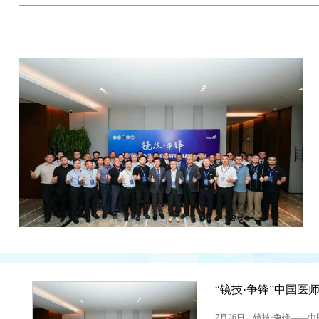
7月26日，镜技·争锋——