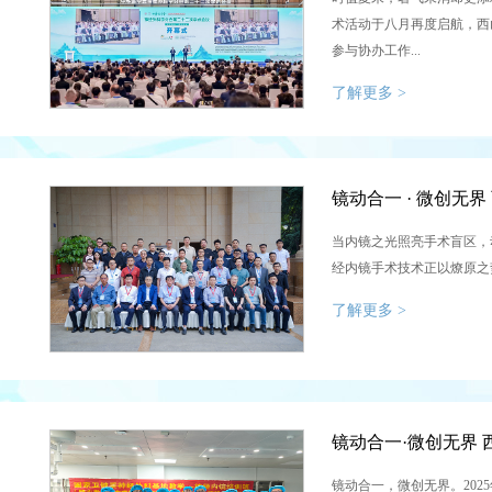
术活动于八月再度启航，西
参与协办工作...
了解更多 >
镜动合一 · 微创无
当内镜之光照亮手术盲区，
经内镜手术技术正以燎原之势
了解更多 >
镜动合一·微创无界
镜动合一，微创无界。202