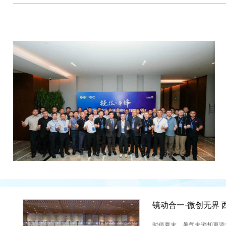
时值夏末，暑气未消却更添