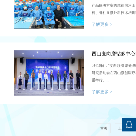
产品解决方案跨越祖国河山
科、脊柱显微外科技术培训
共同开启“精准医疗，知行合一
了解更多 >
西山变向磨钻多中心
5月10日，“变向领航 磨
研究启动会在西山微创医疗
重举行。...
了解更多 >
首页
上一页