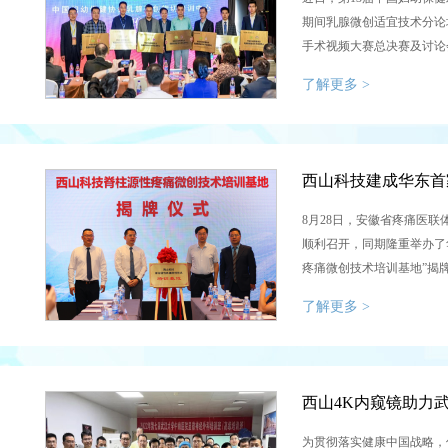
期间乳腺微创适宜技术分论
手术视频大赛总决赛及讨论
全国乳腺微创旋切技术培训中
了解更多 >
8月28日，安徽省疼痛医
顺利召开，同期隆重举办了
疼痛微创技术培训基地”揭
专家来肥授课，就临床常见
了解更多 >
术治疗技术进行了广泛深入
学专家参加了此次研讨学习。.
为贯彻落实健康中国战略，