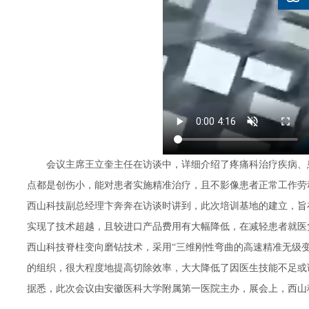
会议主席王立奎主任在访谈中，详细介绍了疼痛科治疗疾病、
点都是创伤小，能对患者实施精准治疗，且不影像患者正常工作劳
西山科技副总经理卞奔奔在访谈时讲到，此次培训基地的建立，旨
实现了技术超越，且较进口产品费用有大幅降低，在减轻患者就医
西山科技脊柱变向磨钻技术，采用“三维刚性弯曲的高速精准无级
的组织，很大程度地提高切除效率，大大降低了因医生技能不足或
据悉，此次会议由安徽医科大学附属第一医院主办，展会上，西山