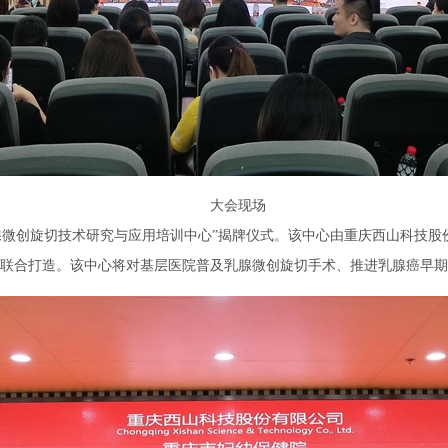
大会现场
腺微创旋切技术研究与应用培训中心”揭牌仪式。该中心由重庆西山科技
院联合打造。该中心将对基层医院普及乳腺微创旋切手术、推进乳腺癌早