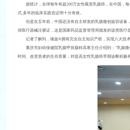
据统计，全球每年有超200万女性罹患乳腺癌，在中国，
式,多年的临床实践也证明十分有效。
但是在五年前，中国还没有自主研发的乳腺微创旋切设备，西
得医疗器械注册证，这是国家药品监督管理局颁发的该类医疗
记者了解到，臻旋®拥有完全自主知识产权，实现八大技术
重庆市妇幼保健院乳腺甲状腺科高寒主任介绍到：“乳腺
时间、改变患者的生存质量，对提高女性乳腺癌早期诊断积极有