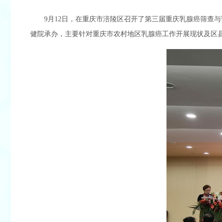
9月12日，在重庆市涪陵区召开了第三届重庆乳腺癌筛查
健院承办，主要针对重庆市农村地区乳腺癌工作开展现状及区县