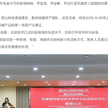
每年有超30万的新增病例。早发现、早诊断、早治疗是乳腺癌三级预防的
山科技勇挑重担，毅然组建研产团队，攻坚克难，研发出DK-B-MS乳房病
器械产品的第一张国产注册证。
创新，总体技术已达到该领域的先进水平，目前已申请专利30余项。
微创旋切是一种简便、快捷、准确并且创伤较小的活检方式，医务人员通过
着非常重要的作用。”