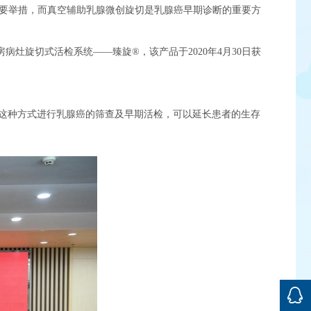
重要举措，而真空辅助乳腺微创旋切是乳腺癌早期诊断的重要方
灶旋切式活检系统——臻旋®，该产品于2020年4月30日获
这种方式进行乳腺癌的筛查及早期活检，可以延长患者的生存