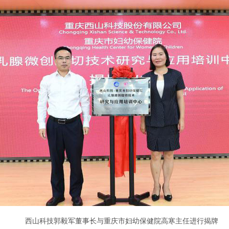
西山科技郭毅军董事长与重庆市妇幼保健院高寒主任进行揭牌