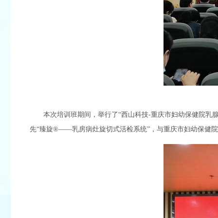
本次培训班期间，举行了“西山科技-重庆市妇幼保健院乳
先“臻旋®——乳房病灶旋切式活检系统”，与重庆市妇幼保健