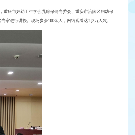
办，重庆市妇幼卫生学会乳腺保健专委会、重庆市涪陵区妇幼保
家进行讲授。现场参会100余人，网络观看达到2万人次。