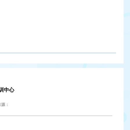
训中心
来源：