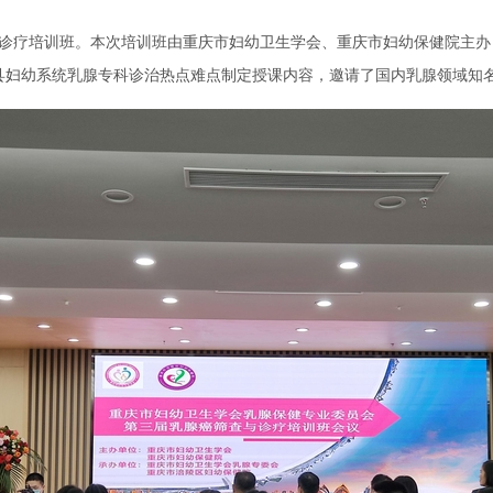
与诊疗培训班。本次培训班由重庆市妇幼卫生学会、重庆市妇幼保健院主
妇幼系统乳腺专科诊治热点难点制定授课内容，邀请了国内乳腺领域知名专